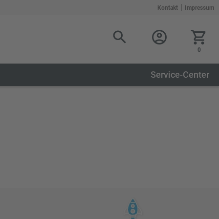
|
Kontakt
Impressum
0
Service-Center