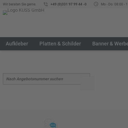
Wir beraten Sie gerne.
+49 (0)331 97 99 44 -0
Mo - Do: 08:00 - 1
Aufkleber
Platten & Schilder
Banner & Werb