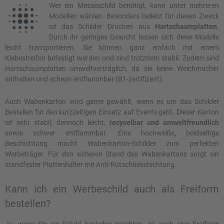
Wer ein Messeschild benötigt, kann unter mehreren
Modellen wählen. Besonders beliebt für diesen Zweck
ist das Schilder Drucken aus
Hartschaumplatten
.
Durch ihr geringes Gewicht lassen sich diese Modelle
leicht transportieren. Sie können ganz einfach mit einem
Klebestreifen befestigt werden und sind trotzdem stabil. Zudem sind
Hartschaumplatten umweltverträglich, da sie keine Weichmacher
enthalten und schwer entflammbar (B1-zertifiziert).
Auch Wabenkarton wird gerne gewählt, wenn es um das Schilder
Bestellen für den kurzzeitigen Einsatz auf Events geht. Dieser Karton
ist sehr stabil, dennoch leicht,
recycelbar und umweltfreundlich
sowie schwer entflammbar. Eine hochweiße, beidseitige
Beschichtung macht Wabenkarton-Schilder zum perfekten
Werbeträger. Für den sicheren Stand des Wabenkartons sorgt ein
standfester Plattenhalter mit Anti-Rutschbeschichtung.
Kann ich ein Werbeschild auch als Freiform
bestellen?