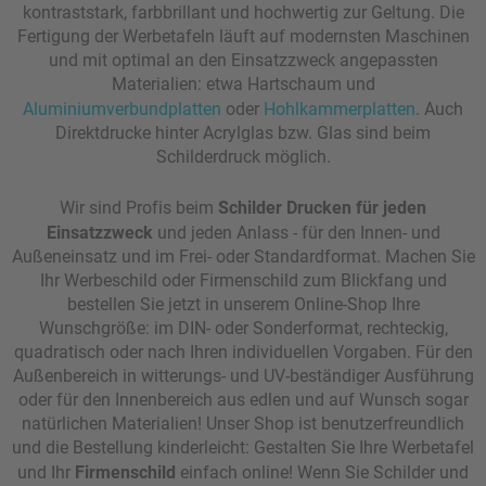
kontraststark, farbbrillant und hochwertig zur Geltung. Die
Fertigung der Werbetafeln läuft auf modernsten Maschinen
und mit optimal an den Einsatzzweck angepassten
Materialien: etwa Hartschaum und
Aluminiumverbundplatten
oder
Hohlkammerplatten
. Auch
Direktdrucke hinter Acrylglas bzw. Glas sind beim
Schilderdruck möglich.
Wir sind Profis beim
Schilder Drucken für jeden
Einsatzzweck
und jeden Anlass - für den Innen- und
Außeneinsatz und im Frei- oder Standardformat. Machen Sie
Ihr Werbeschild oder Firmenschild zum Blickfang und
bestellen Sie jetzt in unserem Online-Shop Ihre
Wunschgröße: im DIN- oder Sonderformat, rechteckig,
quadratisch oder nach Ihren individuellen Vorgaben. Für den
Außenbereich in witterungs- und UV-beständiger Ausführung
oder für den Innenbereich aus edlen und auf Wunsch sogar
natürlichen Materialien! Unser Shop ist benutzerfreundlich
und die Bestellung kinderleicht: Gestalten Sie Ihre Werbetafel
und Ihr
Firmenschild
einfach online! Wenn Sie Schilder und