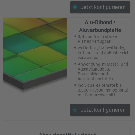
Jetzt konfigurieren
Alu-Dibond /
Aluverbundplatte
3, 4 und 6 mm starke
Platten verfügbar
wetterfest, UV-beständig,
im Innen- und Außenbereich
verwendbar
Anwendung im Messe- und
Ausstellungsbau,
Bauschilder und
Informationstafeln
individuelle Formate bis
3.000 × 1.500 mm optional
mit Konturenschnitt
Jetzt konfigurieren
Aluverbund Butlerfinish