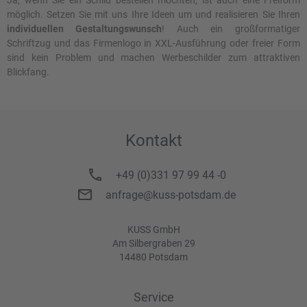
Ja, wenn Sie ein Schild bestellen möchten, ist auch eine Freiform
möglich. Setzen Sie mit uns Ihre Ideen um und realisieren Sie Ihren
individuellen Gestaltungswunsch
! Auch ein großformatiger
Schriftzug und das Firmenlogo in XXL-Ausführung oder freier Form
sind kein Problem und machen Werbeschilder zum attraktiven
Blickfang.
Kontakt
+49 (0)331 97 99 44 -0
anfrage@kuss-potsdam.de
KUSS GmbH
Am Silbergraben 29
14480 Potsdam
Service