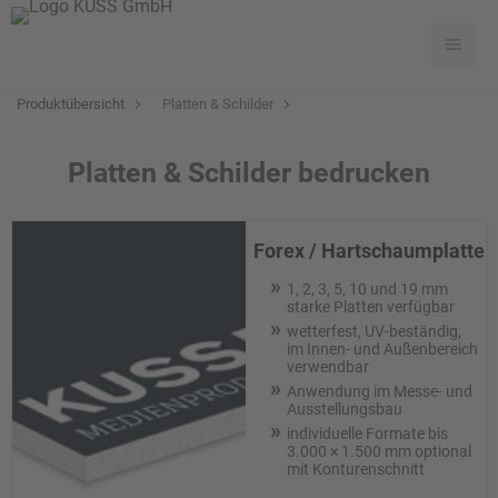
Produktübersicht
Platten & Schilder
Platten & Schilder bedrucken
Forex / Hartschaumplatte
1, 2, 3, 5, 10 und 19 mm
starke Platten verfügbar
wetterfest, UV-beständig,
im Innen- und Außenbereich
verwendbar
Anwendung im Messe- und
Ausstellungsbau
individuelle Formate bis
3.000 × 1.500 mm optional
mit Konturenschnitt