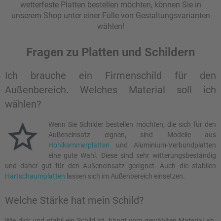
wetterfeste Platten bestellen möchten, können Sie in
unserem Shop unter einer Fülle von Gestaltungsvarianten
wählen!
Fragen zu Platten und Schildern
Ich brauche ein Firmenschild für den
Außenbereich. Welches Material soll ich
wählen?
Wenn Sie Schilder bestellen möchten, die sich für den
Außeneinsatz eignen, sind Modelle aus
Hohlkammerplatten
und Aluminium-Verbundplatten
eine gute Wahl. Diese sind sehr witterungsbeständig
und daher gut für den Außeneinsatz geeignet. Auch die stabilen
Hartschaumplatten
lassen sich im Außenbereich einsetzen.
Welche Stärke hat mein Schild?
Wie dick und stabil ein Schild ist, hängt vom gewählten Material ab.