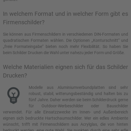
In welchem Format und in welcher Form gibt es
Firmenschilder?
Sie können aus Firmenschildern in verschiedenen DIN-Formaten und
quadratischen Formaten wählen. Die Optionen „Konturschnitt“ und
„freie Formateingabe“ bieten noch mehr Flexibilität. So haben Sie
beim Schilder Drucken die Wahl unter nahezu jeder Form und Größe.
Welche Materialien eignen sich für das Schilder
Drucken?
Modelle aus Aluminiumverbundplatten sind sehr
robust, stabil, witterungsbeständig und halten bis zu
fünf Jahre. Daher werden sie beim Schilderdruck gerne
für Outdoor-Werbeschilder oder Bauschilder
verwendet. Für alle Einsatzzwecke im Innen- und Außenbereich
eignen sich bedruckte Hartschaumschilder. Wer ein edles Ambiente
wünscht, trifft mit Firmenschildern aus Acrylglas, die von hinten
bedruckt werden, eine gute Wahl. Sie punkten durch eine sehr edle