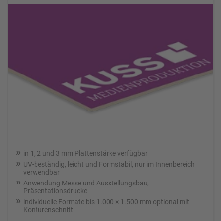
in 1, 2 und 3 mm Plattenstärke verfügbar
UV-beständig, leicht und Formstabil, nur im Innenbereich
verwendbar
Anwendung Messe und Ausstellungsbau,
Präsentationsdrucke
individuelle Formate bis 1.000 × 1.500 mm optional mit
Konturenschnitt