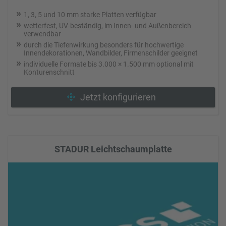
1, 3, 5 und 10 mm starke Platten verfügbar
wetterfest, UV-beständig, im Innen- und Außenbereich
verwendbar
durch die Tiefenwirkung besonders für hochwertige
Innendekorationen, Wandbilder, Firmenschilder geeignet
individuelle Formate bis 3.000 × 1.500 mm optional mit
Konturenschnitt
Jetzt konfigurieren
STADUR Leichtschaumplatte