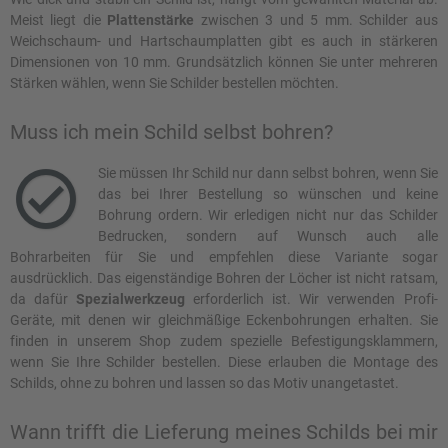
Meist liegt die
Plattenstärke
zwischen 3 und 5 mm. Schilder aus
Weichschaum- und Hartschaumplatten gibt es auch in stärkeren
Dimensionen von 10 mm. Grundsätzlich können Sie unter mehreren
Stärken wählen, wenn Sie Schilder bestellen möchten.
Muss ich mein Schild selbst bohren?
Sie müssen Ihr Schild nur dann selbst bohren, wenn Sie
das bei Ihrer Bestellung so wünschen und keine
Bohrung ordern. Wir erledigen nicht nur das Schilder
Bedrucken, sondern auf Wunsch auch alle
Bohrarbeiten für Sie und empfehlen diese Variante sogar
ausdrücklich. Das eigenständige Bohren der Löcher ist nicht ratsam,
da dafür
Spezialwerkzeug
erforderlich ist. Wir verwenden Profi-
Geräte, mit denen wir gleichmäßige Eckenbohrungen erhalten. Sie
finden in unserem Shop zudem spezielle Befestigungsklammern,
wenn Sie Ihre Schilder bestellen. Diese erlauben die Montage des
Schilds, ohne zu bohren und lassen so das Motiv unangetastet.
Wann trifft die Lieferung meines Schilds bei mir