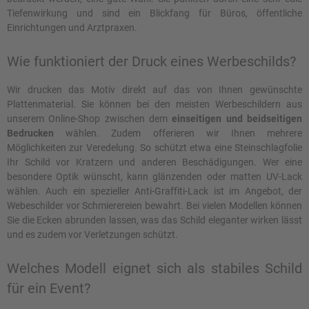
Tiefenwirkung und sind ein Blickfang für Büros, öffentliche
Einrichtungen und Arztpraxen.
Wie funktioniert der Druck eines Werbeschilds?
Wir drucken das Motiv direkt auf das von Ihnen gewünschte
Plattenmaterial. Sie können bei den meisten Werbeschildern aus
unserem Online-Shop zwischen dem
einseitigen und beidseitigen
Bedrucken
wählen. Zudem offerieren wir Ihnen mehrere
Möglichkeiten zur Veredelung. So schützt etwa eine Steinschlagfolie
Ihr Schild vor Kratzern und anderen Beschädigungen. Wer eine
besondere Optik wünscht, kann glänzenden oder matten UV-Lack
wählen. Auch ein spezieller Anti-Graffiti-Lack ist im Angebot, der
Webeschilder vor Schmierereien bewahrt. Bei vielen Modellen können
Sie die Ecken abrunden lassen, was das Schild eleganter wirken lässt
und es zudem vor Verletzungen schützt.
Welches Modell eignet sich als stabiles Schild
für ein Event?