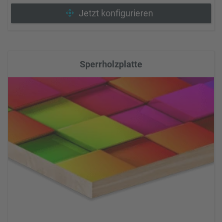
Jetzt konfigurieren
Sperrholzplatte