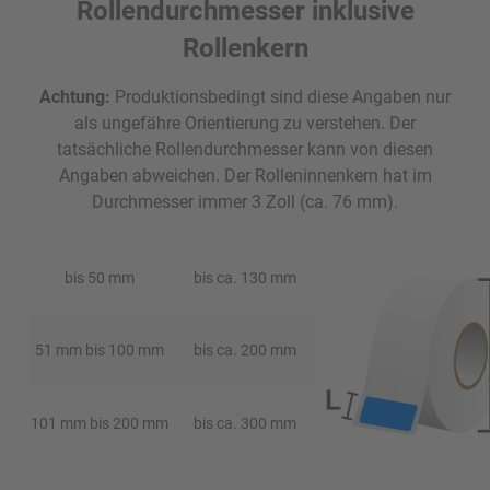
Rollendurchmesser inklusive
Rollenkern
Achtung:
Produktionsbedingt sind diese Angaben nur
als ungefähre Orientierung zu verstehen. Der
tatsächliche Rollendurchmesser kann von diesen
Angaben abweichen. Der Rolleninnenkern hat im
Durchmesser immer 3 Zoll (ca. 76 mm).
bis 50 mm
bis ca. 130 mm
51 mm bis 100 mm
bis ca. 200 mm
101 mm bis 200 mm
bis ca. 300 mm