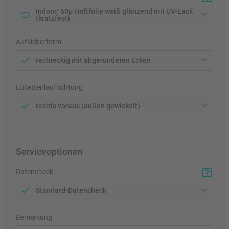
Indoor: 60µ Haftfolie weiß glänzend mit UV-Lack
(kratzfest)
Aufkleberform
rechteckig mit abgerundeten Ecken
Etikettenlaufrichtung
rechts voraus (außen gewickelt)
Serviceoptionen
Datencheck
Standard-Datencheck
Bemerkung