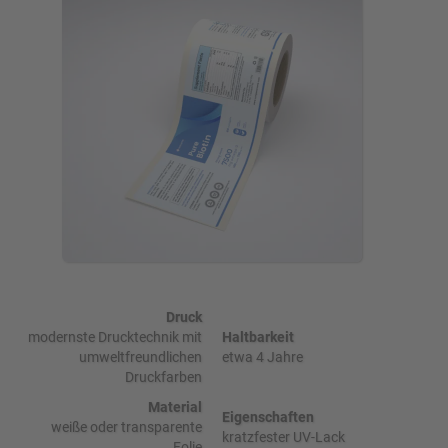
Druck
modernste Drucktechnik mit
Haltbarkeit
umweltfreundlichen
etwa 4 Jahre
Druckfarben
Material
Eigenschaften
weiße oder transparente
kratzfester UV-Lack
Folie