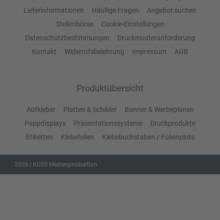
Lieferinformationen
Häufige Fragen
Angebot suchen
Stellenbörse
Cookie-Einstellungen
Datenschutzbestimmungen
Druckmusteranforderung
Kontakt
Widerrufsbelehrung
Impressum
AGB
Produktübersicht
Aufkleber
Platten & Schilder
Banner & Werbeplanen
Pappdisplays
Präsentationssysteme
Druckprodukte
Etiketten
Klebefolien
Klebebuchstaben / Folienplots
2026 | KUSS Medienproduktion