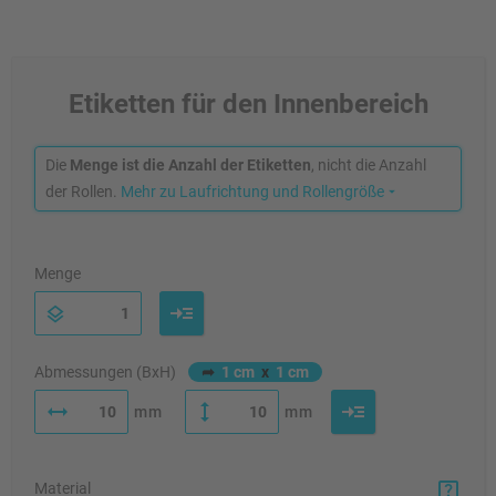
Etiketten für den Innenbereich
Die
Menge ist die Anzahl der Etiketten
, nicht die Anzahl
der Rollen.
Mehr zu Laufrichtung und Rollengröße
Menge
Abmessungen (BxH)
➦
1 cm
x
1 cm
mm
mm
Material