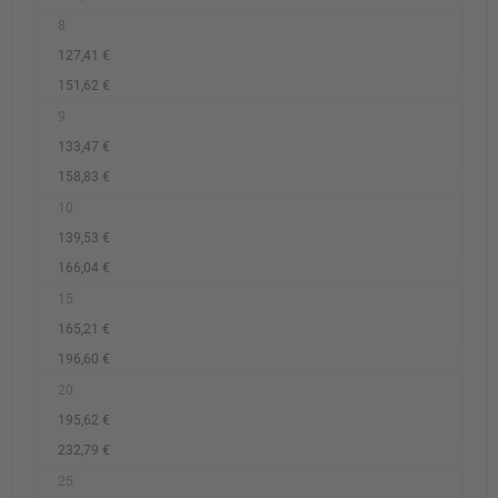
8
127,41 €
151,62 €
9
133,47 €
158,83 €
10
139,53 €
166,04 €
15
165,21 €
196,60 €
20
195,62 €
232,79 €
25