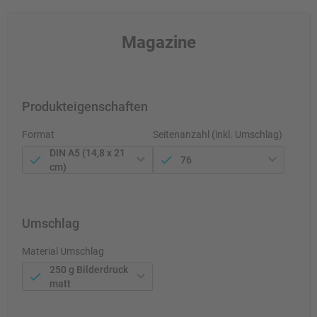
Magazine
Produkteigenschaften
Format
Seitenanzahl (inkl. Umschlag)
DIN A5 (14,8 x 21
76
cm)
Umschlag
Material Umschlag
250 g Bilderdruck
matt