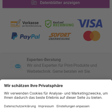
Datenblätter anzeigen
Experten-Beratung
Wir sind Experten für Print-Produkte und
Werbetechnik. Gerne beraten wir Sie.
Umweltfreundliche Produktion
Mit schadstofffreien Druckfarben, striktem
Recycling und Solarstrom für die Umwelt.
Höchste Qualität
Modernste Technik vom Druck bis zur