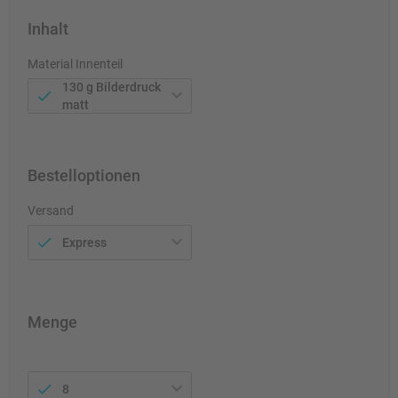
Inhalt
Material Innenteil
130 g Bilderdruck
matt
Bestelloptionen
Versand
Express
Menge
8