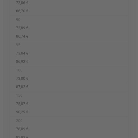
72,86 €
86,70 €
90
72,89 €
86,74 €
95
73,04 €
86,92 €
100
73,80 €
87,82 €
150
75,87 €
90,29 €
200
78,09 €
92,93 €