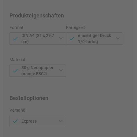
Produkteigenschaften
Format
Farbigkeit
DIN A4 (21 x 29,7
einseitiger Druck
cm)
1/0-farbig
Material
80 g Neonpapier
orange FSC®
Bestelloptionen
Versand
Express