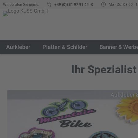
Wir beraten Sie gerne.
+49 (0)331 97 99 44 -0
Mo - Do: 08:00 - 1
Aufkleber
Platten & Schilder
Banner & Werb
Ihr Spezialis
Aufkleber 