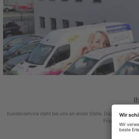
I
Kundenservice steht bei uns an erster Stelle. Dazu gehört 
Fragen jederzei