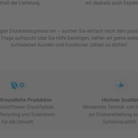
rhalt der Lieferung.
wir deshalb auch Expres
künftigen Druckerzeugnisse um – suchen Sie einfach nach dem p
Frage auftaucht oder Sie Hilfe benötigen, helfen wir gerne weite
zufriedenen Kunden und Kundinnen zählen zu dürfen!
freundliche Produktion
Höchste Qualitä
dstofffreien Druckfarben,
Modernste Technik vom D
 Recycling und Solarstrom
zur Endverarbeitung so
für die Umwelt.
Spitzenqualität.