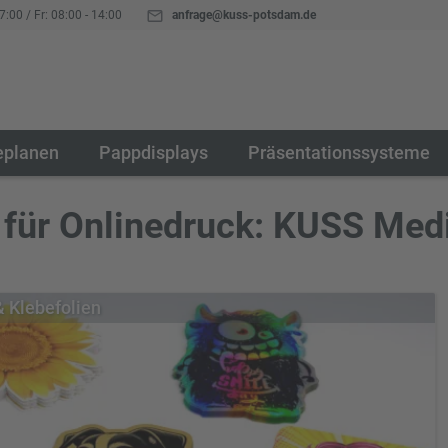
7:00 / Fr: 08:00 - 14:00
anfrage@kuss-potsdam.de
eplanen
Pappdisplays
Präsentationssysteme
t für Onlinedruck: KUSS Me
& Klebefolien